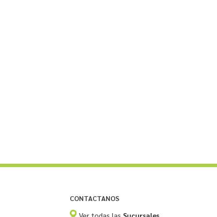
CONTACTANOS
Ver todas las
Sucursales