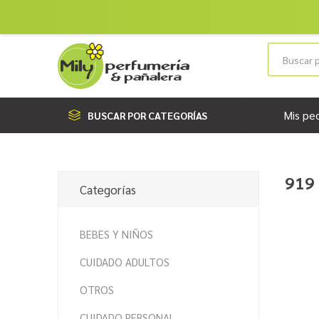
Mis pe
BUSCAR POR CATEGORÍAS
919 
Categorías
BEBES Y NIÑOS
CUIDADO ADULTOS
OTROS
CUIDADO PERSONAL