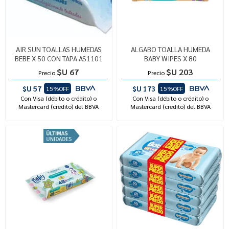
AIR SUN TOALLAS HUMEDAS
ALGABO TOALLA HUMEDA
BEBE X 50 CON TAPA AS1101
BABY WIPES X 80
$U 67
$U 203
Precio
Precio
$U 57
$U 173
15%OFF
15%OFF
Con Visa (débito o crédito) o
Con Visa (débito o crédito) o
Mastercard (credito) del BBVA
Mastercard (credito) del BBVA