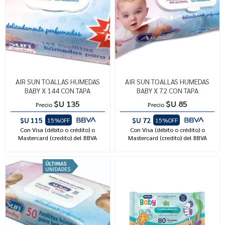
AIR SUN TOALLAS HUMEDAS
AIR SUN TOALLAS HUMEDAS
BABY X 144 CON TAPA
BABY X 72 CON TAPA
$U 135
$U 85
Precio
Precio
$U 115
$U 72
15%OFF
15%OFF
Con Visa (débito o crédito) o
Con Visa (débito o crédito) o
Mastercard (credito) del BBVA
Mastercard (credito) del BBVA