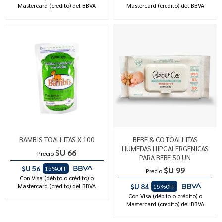
Mastercard (credito) del BBVA
Mastercard (credito) del BBVA
BAMBIS TOALLITAS X 100
BEBE & CO TOALLITAS
HUMEDAS HIPOALERGENICAS
$U 66
Precio
PARA BEBE 50 UN
$U 56
15%OFF
$U 99
Precio
Con Visa (débito o crédito) o
Mastercard (credito) del BBVA
$U 84
15%OFF
Con Visa (débito o crédito) o
Mastercard (credito) del BBVA