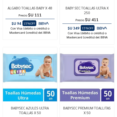
ALGABO TOALLAS BABY X 48
BABY SEC TOALLAS ULTRA X
250
$U 111
Precio
$U 411
Precio
$U 94
15%OFF
$U 349
15%OFF
Con Visa (débito o crédito) o
Mastercard (credito) del BBVA
Con Visa (débito o crédito) o
Mastercard (credito) del BBVA
BABYSEC AZULES ULTRA
BABYSEC PREMIUM TOALLITAS
TOALLAS X 50
X 50