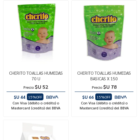
CHERITO TOALLAS HUMEDAS
CHERITO TOALLAS HUMEDAS
70 U
BASICAS X 150
$U 52
$U 78
Precio
Precio
$U 44
$U 66
15%OFF
15%OFF
Con Visa (débito o crédito) o
Con Visa (débito o crédito) o
Mastercard (credito) del BBVA
Mastercard (credito) del BBVA