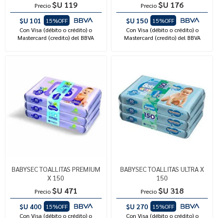
$U 119
$U 176
Precio
Precio
$U 101
$U 150
15%OFF
15%OFF
Con Visa (débito o crédito) o
Con Visa (débito o crédito) o
Mastercard (credito) del BBVA
Mastercard (credito) del BBVA
BABYSEC TOALLITAS PREMIUM
BABYSEC TOALLITAS ULTRA X
X 150
150
$U 471
$U 318
Precio
Precio
$U 400
$U 270
15%OFF
15%OFF
Con Visa (débito o crédito) o
Con Visa (débito o crédito) o