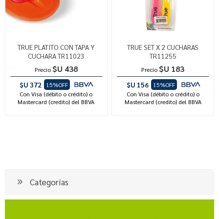
TRUE PLATITO CON TAPA Y
TRUE SET X 2 CUCHARAS
CUCHARA TR11023
TR11255
$U 438
$U 183
Precio
Precio
$U 372
$U 156
15%OFF
15%OFF
Con Visa (débito o crédito) o
Con Visa (débito o crédito) o
Mastercard (credito) del BBVA
Mastercard (credito) del BBVA
Categorías