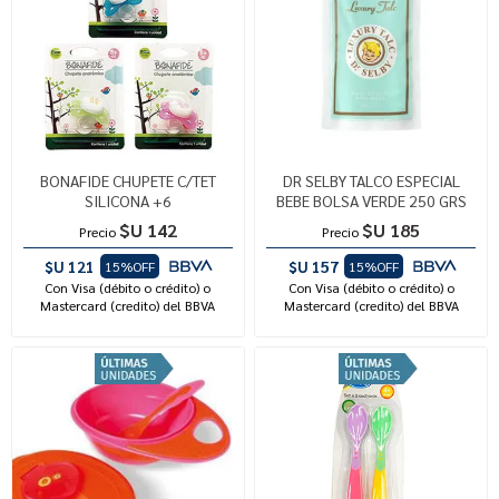
BONAFIDE CHUPETE C/TET
DR SELBY TALCO ESPECIAL
SILICONA +6
BEBE BOLSA VERDE 250 GRS
$U 142
$U 185
Precio
Precio
$U 121
$U 157
15%OFF
15%OFF
Con Visa (débito o crédito) o
Con Visa (débito o crédito) o
Mastercard (credito) del BBVA
Mastercard (credito) del BBVA