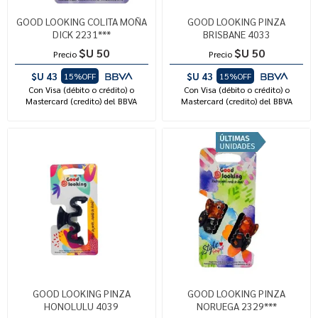
GOOD LOOKING COLITA MOÑA
GOOD LOOKING PINZA
DICK 2231***
BRISBANE 4033
$U 50
$U 50
Precio
Precio
$U 43
$U 43
15%OFF
15%OFF
Con Visa (débito o crédito) o
Con Visa (débito o crédito) o
Mastercard (credito) del BBVA
Mastercard (credito) del BBVA
GOOD LOOKING PINZA
GOOD LOOKING PINZA
HONOLULU 4039
NORUEGA 2329***