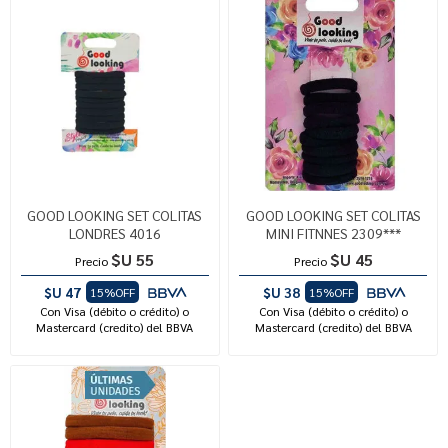
GOOD LOOKING SET COLITAS
GOOD LOOKING SET COLITAS
LONDRES 4016
MINI FITNNES 2309***
$U 55
$U 45
Precio
Precio
$U 47
$U 38
15%OFF
15%OFF
Con Visa (débito o crédito) o
Con Visa (débito o crédito) o
Mastercard (credito) del BBVA
Mastercard (credito) del BBVA