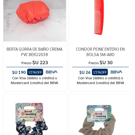
BERTA GORRA DE BAÑO CREMA
CONDOR PEINE ENTERO EN
PVC BER22038
BOLSA SM-A8D
$U 223
$U 30
Precio
Precio
$U 190
$U 26
15%OFF
15%OFF
Con Visa (débito o crédito) o
Con Visa (débito o crédito) o
Mastercard (credito) del BBVA
Mastercard (credito) del BBVA