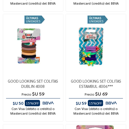
Mastercard (credito) del BBVA
Mastercard (credito) del BBVA
GOOD LOOKING SET COLITAS
GOOD LOOKING SET COLITAS
DUBLIN 4008
ESTAMBUL 4006***
$U 59
$U 69
Precio
Precio
$U 50
$U 59
15%OFF
15%OFF
Con Visa (débito o crédito) o
Con Visa (débito o crédito) o
Mastercard (credito) del BBVA
Mastercard (credito) del BBVA