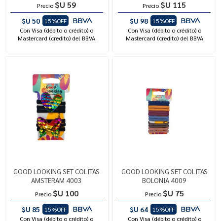
$U 59
$U 115
Precio
Precio
$U 50
$U 98
15%OFF
15%OFF
Con Visa (débito o crédito) o
Con Visa (débito o crédito) o
Mastercard (credito) del BBVA
Mastercard (credito) del BBVA
GOOD LOOKING SET COLITAS
GOOD LOOKING SET COLITAS
AMSTERAM 4003
BOLONIA 4009
$U 100
$U 75
Precio
Precio
$U 85
$U 64
15%OFF
15%OFF
Con Visa (débito o crédito) o
Con Visa (débito o crédito) o