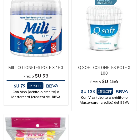
MILI COTONETES POTE X 150
Q SOFT COTONETES POTE X
100
$U 93
Precio
$U 156
Precio
$U 79
15%OFF
$U 133
15%OFF
Con Visa (débito o crédito) o
Mastercard (credito) del BBVA
Con Visa (débito o crédito) o
Mastercard (credito) del BBVA