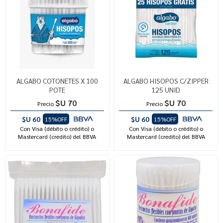
ALGABO COTONETES X 100
ALGABO HISOPOS C/ZIPPER
POTE
125 UNID
$U 70
$U 70
Precio
Precio
$U 60
$U 60
15%OFF
15%OFF
Con Visa (débito o crédito) o
Con Visa (débito o crédito) o
Mastercard (credito) del BBVA
Mastercard (credito) del BBVA