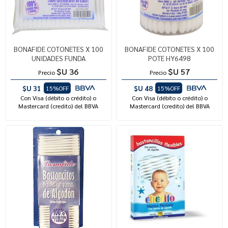
BONAFIDE COTONETES X 100
BONAFIDE COTONETES X 100
UNIDADES FUNDA
POTE HY6498
$U 36
$U 57
Precio
Precio
$U 31
$U 48
15%OFF
15%OFF
Con Visa (débito o crédito) o
Con Visa (débito o crédito) o
Mastercard (credito) del BBVA
Mastercard (credito) del BBVA