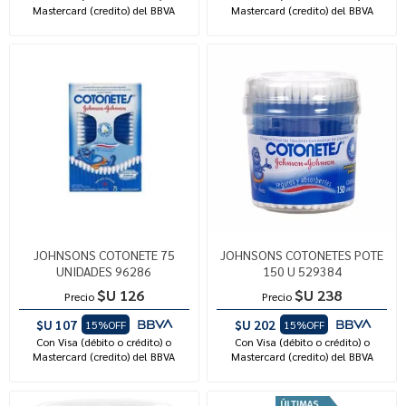
Mastercard (credito) del BBVA
Mastercard (credito) del BBVA
JOHNSONS COTONETE 75
JOHNSONS COTONETES POTE
UNIDADES 96286
150 U 529384
$U 126
$U 238
Precio
Precio
$U 107
$U 202
15%OFF
15%OFF
Con Visa (débito o crédito) o
Con Visa (débito o crédito) o
Mastercard (credito) del BBVA
Mastercard (credito) del BBVA