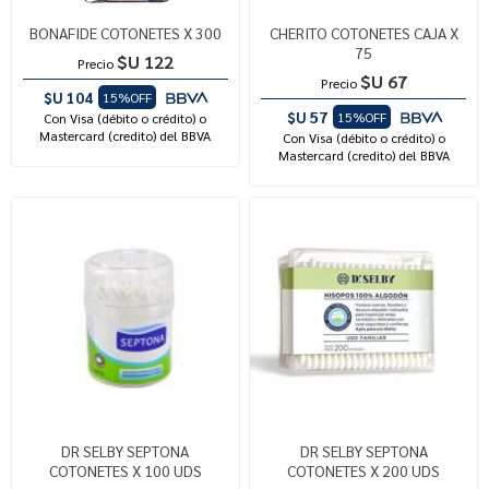
BONAFIDE COTONETES X 300
CHERITO COTONETES CAJA X
75
$U 122
Precio
$U 67
Precio
$U 104
15%OFF
$U 57
15%OFF
Con Visa (débito o crédito) o
Mastercard (credito) del BBVA
Con Visa (débito o crédito) o
Mastercard (credito) del BBVA
DR SELBY SEPTONA
DR SELBY SEPTONA
COTONETES X 100 UDS
COTONETES X 200 UDS