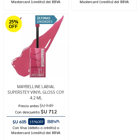
Mastercard (credito) del BBVA
Mastercard (credito) del BBVA
25%
OFF
MAYBELLINE LABIAL
SUPERSTEY VINYL GLOSS COY
4.2 ML
$U 949
Precio antes
$U 712
Con descuento
$U 605
15%OFF
Con Visa (débito o crédito) o
Mastercard (credito) del BBVA