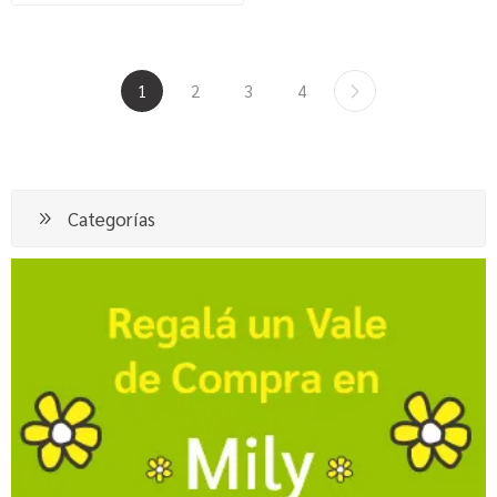
1
2
3
4
Categorías