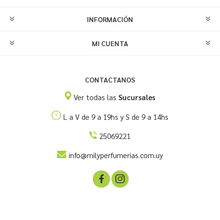
INFORMACIÓN
MI CUENTA
CONTACTANOS
Ver todas las
Sucursales
L a V de 9 a 19hs y S de 9 a 14hs
25069221
info@milyperfumerias.com.uy