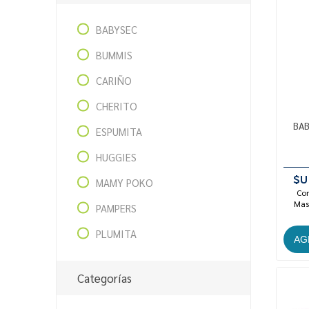
BABYSEC
BUMMIS
CARIÑO
CHERITO
BAB
ESPUMITA
HUGGIES
$U
MAMY POKO
Con
Mast
PAMPERS
PLUMITA
Categorías