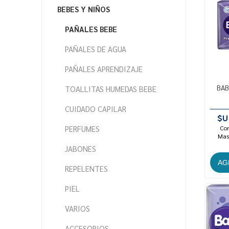
BEBES Y NIÑOS
PAÑALES BEBE
PAÑALES DE AGUA
PAÑALES APRENDIZAJE
BAB
TOALLITAS HUMEDAS BEBE
CUIDADO CAPILAR
$U
PERFUMES
Con
Mast
JABONES
REPELENTES
PIEL
VARIOS
ACCESORIOS