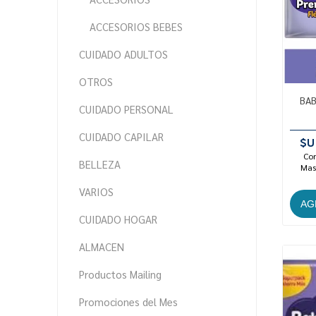
ACCESORIOS BEBES
CUIDADO ADULTOS
OTROS
BAB
CUIDADO PERSONAL
CUIDADO CAPILAR
$U
Con
BELLEZA
Mast
VARIOS
CUIDADO HOGAR
ALMACEN
Productos Mailing
Promociones del Mes