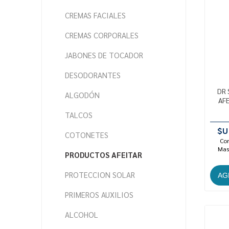
CREMAS FACIALES
CREMAS CORPORALES
JABONES DE TOCADOR
DESODORANTES
DR 
ALGODÓN
AF
TALCOS
$U
COTONETES
Con
Mast
PRODUCTOS AFEITAR
PROTECCION SOLAR
PRIMEROS AUXILIOS
ALCOHOL