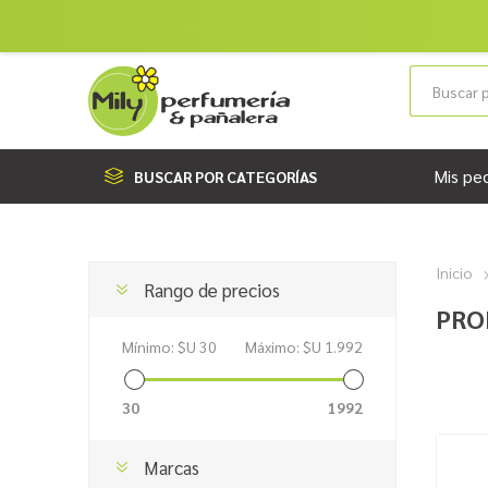
Mis pe
BUSCAR POR CATEGORÍAS
Inicio
Rango de precios
PRO
Mínimo:
$U 30
Máximo:
$U 1.992
30
1992
Marcas