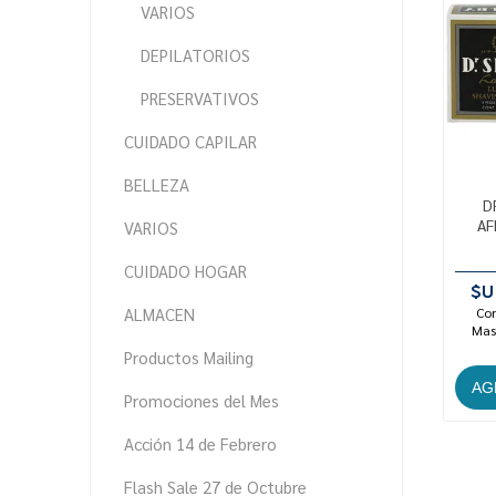
VARIOS
DEPILATORIOS
PRESERVATIVOS
CUIDADO CAPILAR
BELLEZA
D
AF
VARIOS
CUIDADO HOGAR
$U
ALMACEN
Con
Mast
Productos Mailing
Promociones del Mes
Acción 14 de Febrero
Flash Sale 27 de Octubre