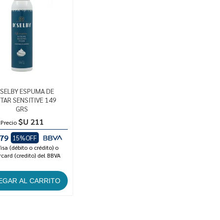
 SELBY ESPUMA DE
ITAR SENSITIVE 149
GRS
$U 211
Precio
79
15%OFF
isa (débito o crédito) o
card (credito) del BBVA