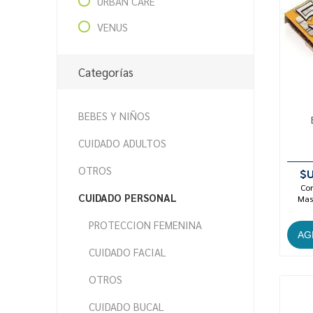
URBAN CARE
VENUS
Categorías
BEBES Y NIÑOS
CUIDADO ADULTOS
OTROS
$U
Con
CUIDADO PERSONAL
Mast
PROTECCION FEMENINA
CUIDADO FACIAL
OTROS
CUIDADO BUCAL