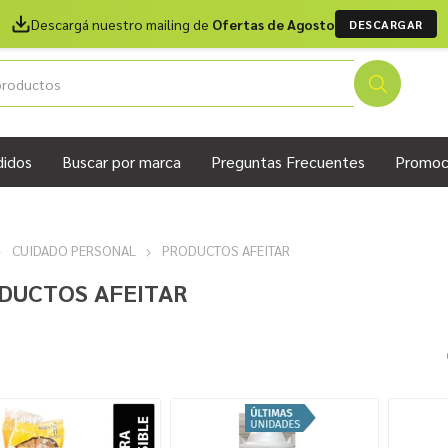
Descargá nuestro mailing de
Ofertas de Agosto
DESCARGAR
didos
Buscar por marca
Preguntas Frecuentes
Promoc
CUIDADO PERSONAL
PRODUCTOS AFEITAR
DUCTOS AFEITAR