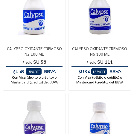
CALYPSO OXIDANTE CREMOSO
CALYPSO OXIDANTE CREMOSO
N2 100 ML
N6 100 ML
$U 58
$U 111
Precio
Precio
$U 49
$U 94
15%OFF
15%OFF
Con Visa (débito o crédito) o
Con Visa (débito o crédito) o
Mastercard (credito) del BBVA
Mastercard (credito) del BBVA