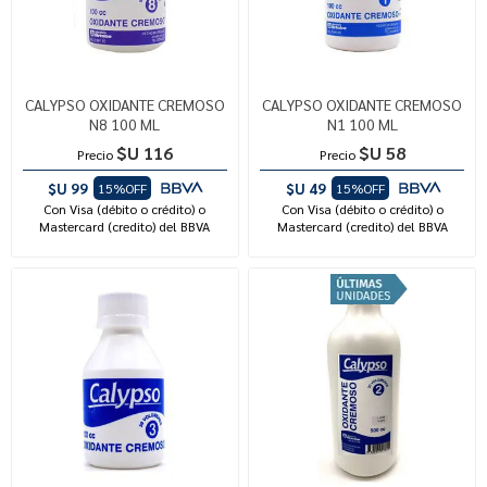
CALYPSO OXIDANTE CREMOSO
CALYPSO OXIDANTE CREMOSO
N8 100 ML
N1 100 ML
$U 116
$U 58
Precio
Precio
$U 99
$U 49
15%OFF
15%OFF
Con Visa (débito o crédito) o
Con Visa (débito o crédito) o
Mastercard (credito) del BBVA
Mastercard (credito) del BBVA