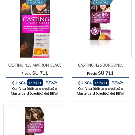
CASTING 415 MARRON GLACE
CASTING 426 BORGONIA
$U 711
$U 711
Precio
Precio
$U 604
$U 604
15%OFF
15%OFF
Con Visa (débito o crédito) o
Con Visa (débito o crédito) o
Mastercard (credito) del BBVA
Mastercard (credito) del BBVA