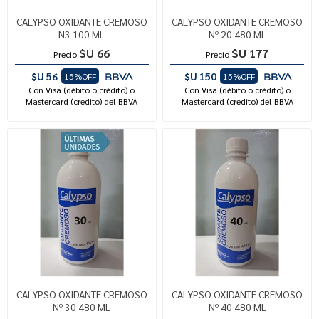
CALYPSO OXIDANTE CREMOSO
CALYPSO OXIDANTE CREMOSO
N3 100 ML
Nº 20 480 ML
$U 66
$U 177
Precio
Precio
$U 56
$U 150
15%OFF
15%OFF
Con Visa (débito o crédito) o
Con Visa (débito o crédito) o
Mastercard (credito) del BBVA
Mastercard (credito) del BBVA
CALYPSO OXIDANTE CREMOSO
CALYPSO OXIDANTE CREMOSO
Nº 30 480 ML
Nº 40 480 ML