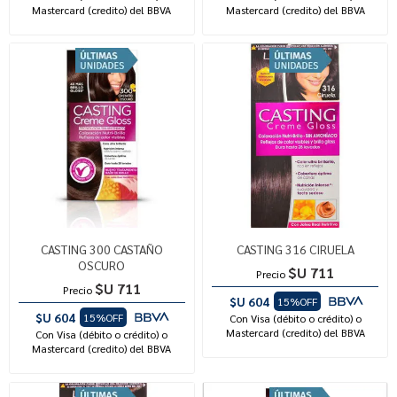
Mastercard (credito) del BBVA
Mastercard (credito) del BBVA
CASTING 300 CASTAÑO
CASTING 316 CIRUELA
OSCURO
$U 711
Precio
$U 711
Precio
$U 604
15%OFF
$U 604
15%OFF
Con Visa (débito o crédito) o
Mastercard (credito) del BBVA
Con Visa (débito o crédito) o
Mastercard (credito) del BBVA