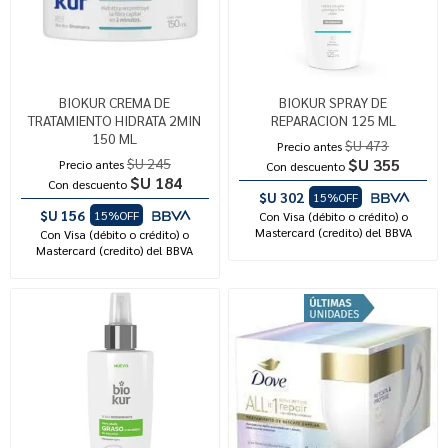
BIOKUR CREMA DE
BIOKUR SPRAY DE
TRATAMIENTO HIDRATA 2MIN
REPARACION 125 ML
150 ML
$U 473
Precio antes
$U 245
$U 355
Precio antes
Con descuento
$U 184
Con descuento
$U 302
15%OFF
$U 156
15%OFF
Con Visa (débito o crédito) o
Mastercard (credito) del BBVA
Con Visa (débito o crédito) o
Mastercard (credito) del BBVA