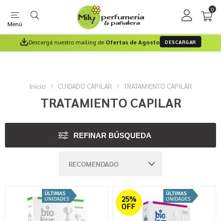
0
Menú
Descargá nuestro mailing de
Ofertas de Agosto
DESCARGAR
Inicio
CUIDADO CAPILAR
TRATAMIENTO CAPILAR
TRATAMIENTO CAPILAR
REFINAR BÚSQUEDA
25%
OFF