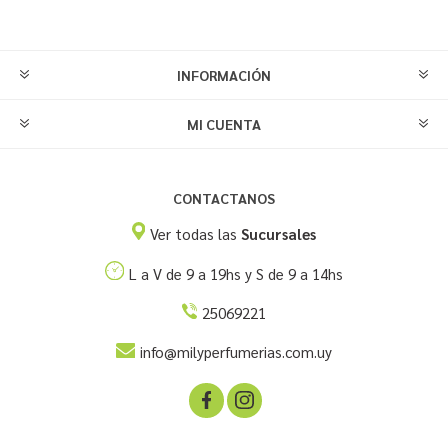
INFORMACIÓN
MI CUENTA
CONTACTANOS
Ver todas las
Sucursales
L a V de 9 a 19hs y S de 9 a 14hs
25069221
info@milyperfumerias.com.uy