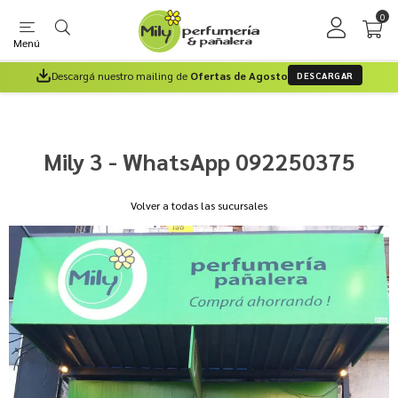
0
Menú
Descargá nuestro mailing de
Ofertas de Agosto
DESCARGAR
Mily 3 - WhatsApp 092250375
Volver a todas las sucursales