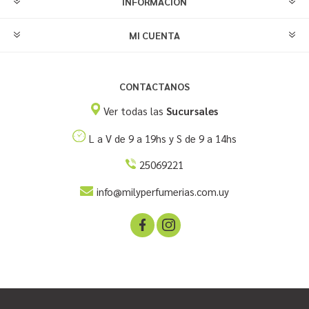
INFORMACIÓN
MI CUENTA
CONTACTANOS
Ver todas las
Sucursales
L a V de 9 a 19hs y S de 9 a 14hs
25069221
info@milyperfumerias.com.uy