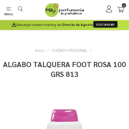
0
Menú
Descargá nuestro mailing de
Ofertas de Agosto
DESCARGAR
Inicio
CUIDADO PERSONAL
ALGABO TALQUERA FOOT ROSA 100
GRS 813