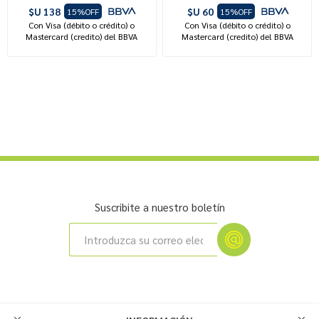
$U 138
$U 60
15%OFF
15%OFF
Con Visa (débito o crédito) o
Con Visa (débito o crédito) o
Mastercard (credito) del BBVA
Mastercard (credito) del BBVA
Suscribite a nuestro boletín