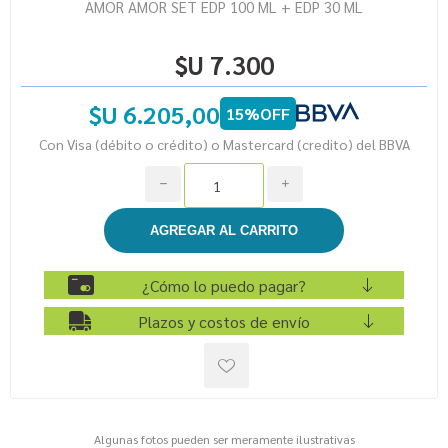
AMOR AMOR SET EDP 100 ML + EDP 30 ML
$U 7.300
$U 6.205,00
15%OFF
Con Visa (débito o crédito) o Mastercard (credito) del BBVA
h
i
¿Cómo lo puedo pagar?
Plazos y costos de envío
Algunas fotos pueden ser meramente ilustrativas