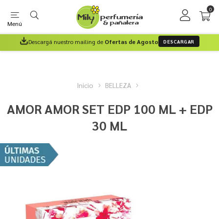
0
Menú
Descargá nuestro mailing de
Ofertas de Agosto
DESCARGAR
Inicio
BELLEZA
AMOR AMOR SET EDP 100 ML + EDP
30 ML