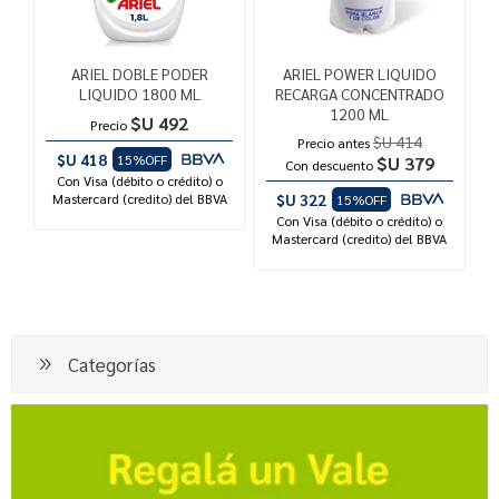
ARIEL DOBLE PODER
ARIEL POWER LIQUIDO
LIQUIDO 1800 ML
RECARGA CONCENTRADO
1200 ML
$U 492
Precio
$U 414
Precio antes
$U 418
15%OFF
$U 379
Con descuento
Con Visa (débito o crédito) o
Mastercard (credito) del BBVA
$U 322
15%OFF
Con Visa (débito o crédito) o
Mastercard (credito) del BBVA
Categorías