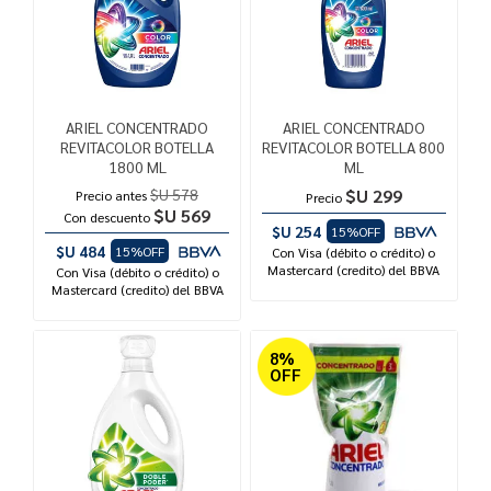
ARIEL CONCENTRADO
ARIEL CONCENTRADO
REVITACOLOR BOTELLA
REVITACOLOR BOTELLA 800
1800 ML
ML
$U 578
$U 299
Precio antes
Precio
$U 569
Con descuento
$U 254
15%OFF
$U 484
15%OFF
Con Visa (débito o crédito) o
Mastercard (credito) del BBVA
Con Visa (débito o crédito) o
Mastercard (credito) del BBVA
8%
OFF