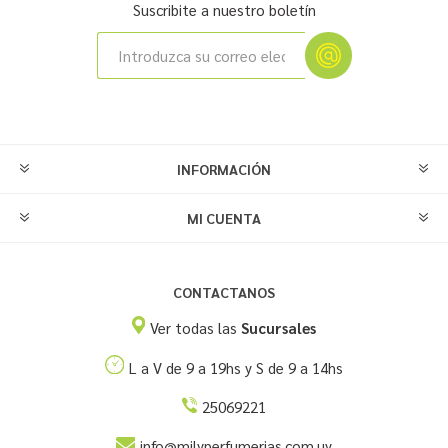
Suscribite a nuestro boletín
INFORMACIÓN
MI CUENTA
CONTACTANOS
Ver todas las
Sucursales
L a V de 9 a 19hs y S de 9 a 14hs
25069221
info@milyperfumerias.com.uy