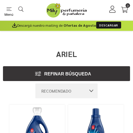
0
Menú
Descargá nuestro mailing de
Ofertas de Agosto
DESCARGAR
ARIEL
REFINAR BÚSQUEDA