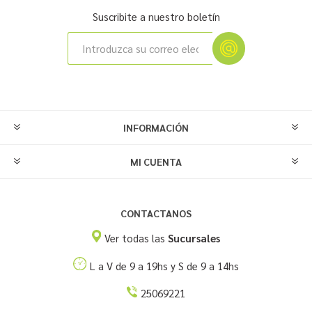
Suscribite a nuestro boletín
INFORMACIÓN
MI CUENTA
CONTACTANOS
Ver todas las
Sucursales
L a V de 9 a 19hs y S de 9 a 14hs
25069221