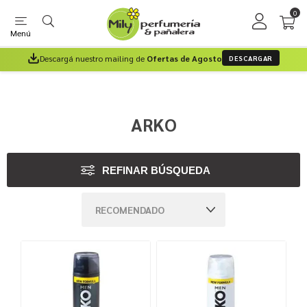
0
Menú
Descargá nuestro mailing de
Ofertas de Agosto
DESCARGAR
ARKO
REFINAR BÚSQUEDA