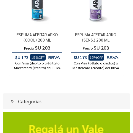
ESPUMA AFEITAR ARKO
ESPUMA AFEITAR ARKO
(COOL) 200 ML
(SENS.) 200 ML
$U 203
$U 203
Precio
Precio
$U 173
$U 173
15%OFF
15%OFF
Con Visa (débito o crédito) o
Con Visa (débito o crédito) o
Mastercard (credito) del BBVA
Mastercard (credito) del BBVA
Categorías