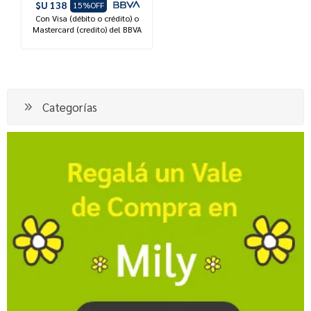
$U 138
15%OFF
Con Visa (débito o crédito) o
Mastercard (credito) del BBVA
Categorías