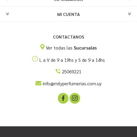
MI CUENTA
CONTACTANOS
Ver todas las
Sucursales
L a V de 9 a 19hs y S de 9 a 14hs
25069221
info@milyperfumerias.com.uy