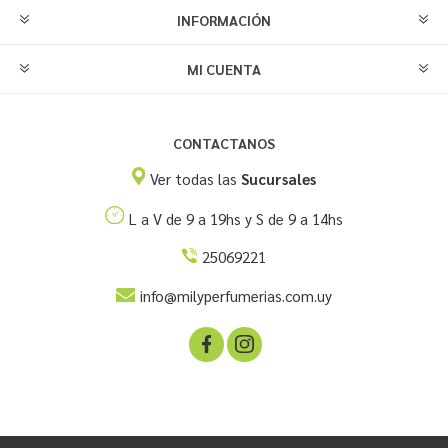
INFORMACIÓN
MI CUENTA
CONTACTANOS
Ver todas las
Sucursales
L a V de 9 a 19hs y S de 9 a 14hs
25069221
info@milyperfumerias.com.uy