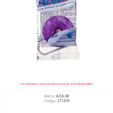
Lo sentimos-este producto ya no está disponible
Marca:
AZULIM
Código:
271478