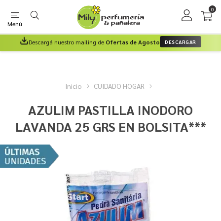
0
Menú
Descargá nuestro mailing de
Ofertas de Agosto
DESCARGAR
Inicio
CUIDADO HOGAR
AZULIM PASTILLA INODORO
LAVANDA 25 GRS EN BOLSITA***