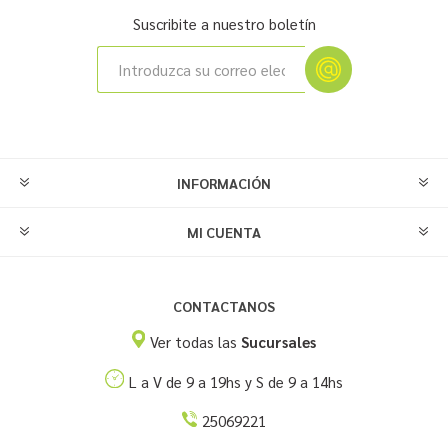
Suscribite a nuestro boletín
INFORMACIÓN
MI CUENTA
CONTACTANOS
Ver todas las
Sucursales
L a V de 9 a 19hs y S de 9 a 14hs
25069221