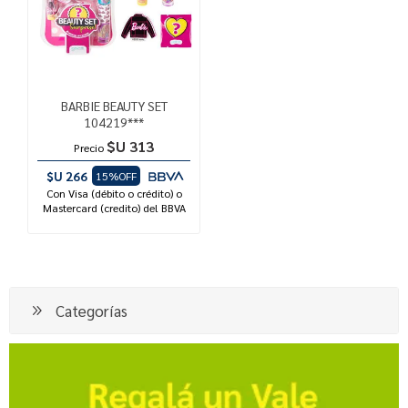
BARBIE BEAUTY SET
104219***
$U 313
Precio
$U 266
15%OFF
Con Visa (débito o crédito) o
Mastercard (credito) del BBVA
Categorías