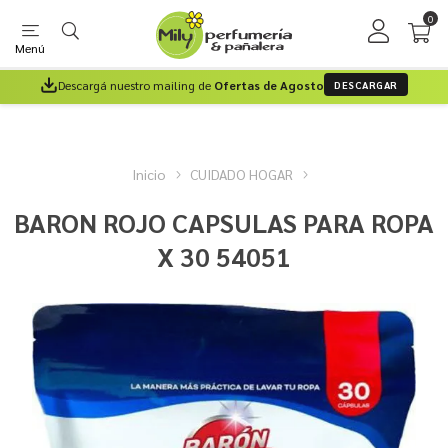
0
Menú
Descargá nuestro mailing de
Ofertas de Agosto
DESCARGAR
Inicio
CUIDADO HOGAR
BARON ROJO CAPSULAS PARA ROPA
X 30 54051