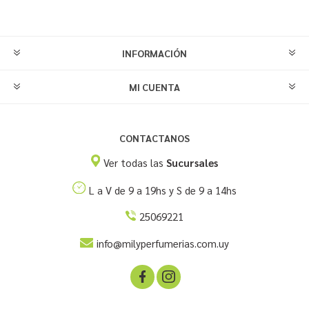
INFORMACIÓN
MI CUENTA
CONTACTANOS
Ver todas las
Sucursales
L a V de 9 a 19hs y S de 9 a 14hs
25069221
info@milyperfumerias.com.uy