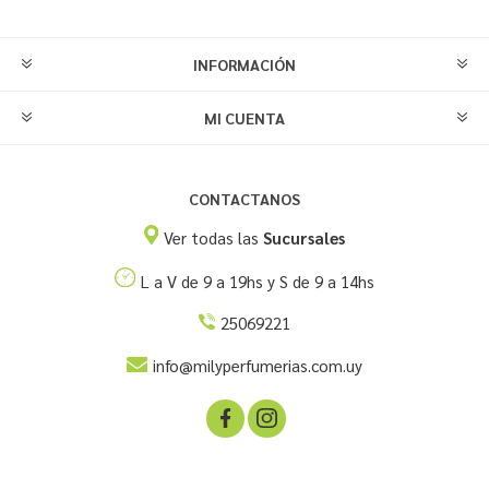
INFORMACIÓN
MI CUENTA
CONTACTANOS
Ver todas las
Sucursales
L a V de 9 a 19hs y S de 9 a 14hs
25069221
info@milyperfumerias.com.uy