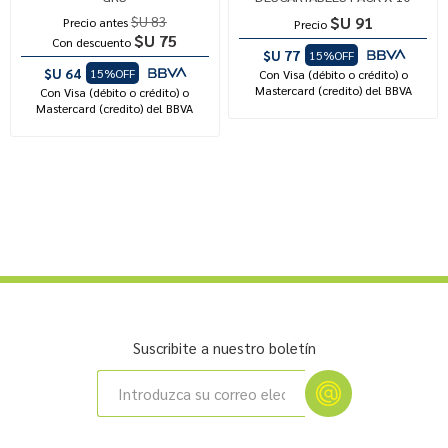
$U 83
$U 91
Precio antes
Precio
$U 75
Con descuento
$U 77
15%OFF
$U 64
15%OFF
Con Visa (débito o crédito) o
Mastercard (credito) del BBVA
Con Visa (débito o crédito) o
Mastercard (credito) del BBVA
Suscribite a nuestro boletín