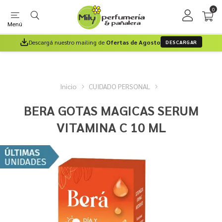
0
Menú
Descargá nuestro mailing de
Ofertas de Agosto
DESCARGAR
Inicio
CUIDADO PERSONAL
BERA GOTAS MAGICAS SERUM
VITAMINA C 10 ML