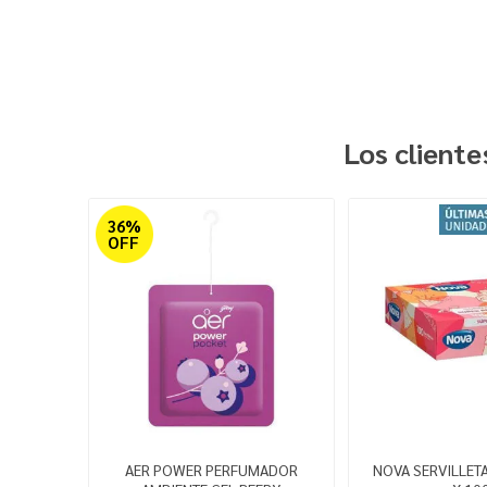
Los client
36%
OFF
AER POWER PERFUMADOR
NOVA SERVILLET