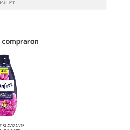
ISHLIST
n compraron
 SUAVIZANTE