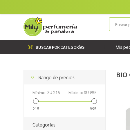
Mis pe
BUSCAR POR CATEGORÍAS
BIO 
Rango de precios
Mínimo:
$U 215
Máximo:
$U 995
215
995
Categorías