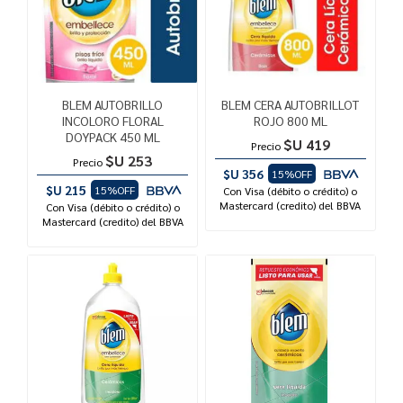
BLEM AUTOBRILLO
BLEM CERA AUTOBRILLOT
INCOLORO FLORAL
ROJO 800 ML
DOYPACK 450 ML
$U 419
Precio
$U 253
Precio
$U 356
15%OFF
$U 215
15%OFF
Con Visa (débito o crédito) o
Mastercard (credito) del BBVA
Con Visa (débito o crédito) o
Mastercard (credito) del BBVA