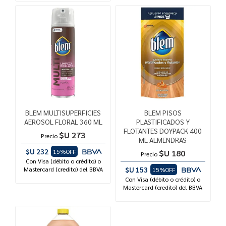
BLEM MULTISUPERFICIES
BLEM PISOS
AEROSOL FLORAL 360 ML
PLASTIFICADOS Y
FLOTANTES DOYPACK 400
$U 273
Precio
ML ALMENDRAS
$U 232
15%OFF
$U 180
Precio
Con Visa (débito o crédito) o
Mastercard (credito) del BBVA
$U 153
15%OFF
Con Visa (débito o crédito) o
Mastercard (credito) del BBVA