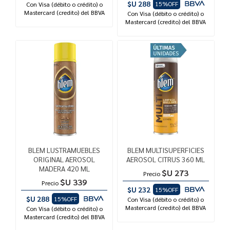
$U 288
15%OFF
Con Visa (débito o crédito) o
Mastercard (credito) del BBVA
Con Visa (débito o crédito) o
Mastercard (credito) del BBVA
BLEM LUSTRAMUEBLES
BLEM MULTISUPERFICIES
ORIGINAL AEROSOL
AEROSOL CITRUS 360 ML
MADERA 420 ML
$U 273
Precio
$U 339
Precio
$U 232
15%OFF
$U 288
15%OFF
Con Visa (débito o crédito) o
Mastercard (credito) del BBVA
Con Visa (débito o crédito) o
Mastercard (credito) del BBVA