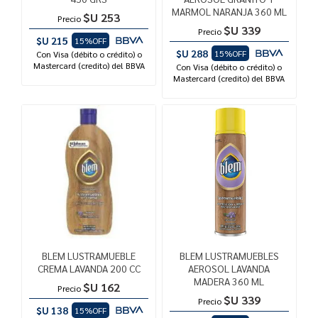
MARMOL NARANJA 360 ML
$U 253
Precio
$U 339
Precio
$U 215
15%OFF
$U 288
15%OFF
Con Visa (débito o crédito) o
Mastercard (credito) del BBVA
Con Visa (débito o crédito) o
Mastercard (credito) del BBVA
BLEM LUSTRAMUEBLE
BLEM LUSTRAMUEBLES
CREMA LAVANDA 200 CC
AEROSOL LAVANDA
MADERA 360 ML
$U 162
Precio
$U 339
Precio
$U 138
15%OFF