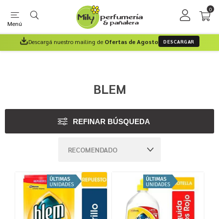
0
Menú
Descargá nuestro mailing de
Ofertas de Agosto
DESCARGAR
BLEM
REFINAR BÚSQUEDA