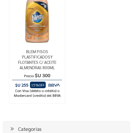
BLEM PISOS
PLASTIFICADOSY
FLOTANTES C/ ACEITE
ALMENDRAS 800ML
$U 300
Precio
$U 255
15%OFF
Con Visa (débito o crédito) o
Mastercard (credito) del BBVA
Categorías