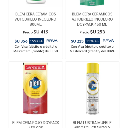
BLEM CERA CERAMICOS
BLEM CERA CERAMICOS
AUTOBRILLO INCOLORO
AUTOBRILLO INCOLORO
800ML
DOYPACK 450 ML
$U 419
$U 253
Precio
Precio
$U 356
$U 215
15%OFF
15%OFF
Con Visa (débito o crédito) o
Con Visa (débito o crédito) o
Mastercard (credito) del BBVA
Mastercard (credito) del BBVA
BLEM CERA ROJO DOYPACK
BLEM LUSTRA MUEBLE
450 GRS
AEROSOL GRANITO Y