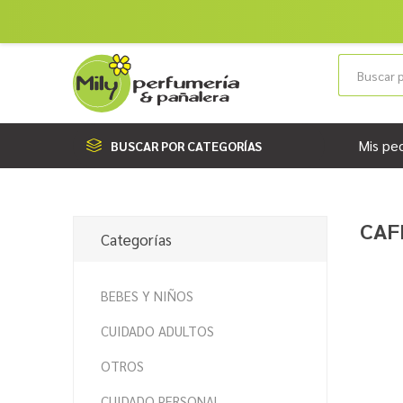
Mis pe
BUSCAR POR CATEGORÍAS
CAF
Categorías
BEBES Y NIÑOS
CUIDADO ADULTOS
OTROS
CUIDADO PERSONAL