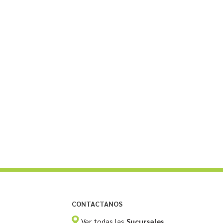
CONTACTANOS
Ver todas las
Sucursales