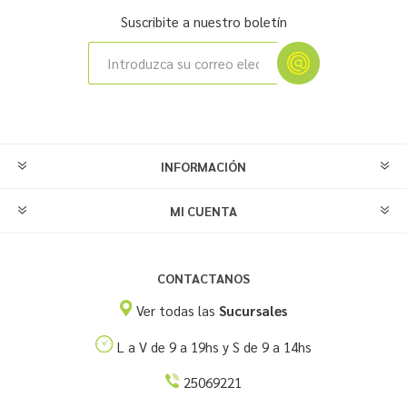
Suscribite a nuestro boletín
INFORMACIÓN
MI CUENTA
CONTACTANOS
Ver todas las
Sucursales
L a V de 9 a 19hs y S de 9 a 14hs
25069221