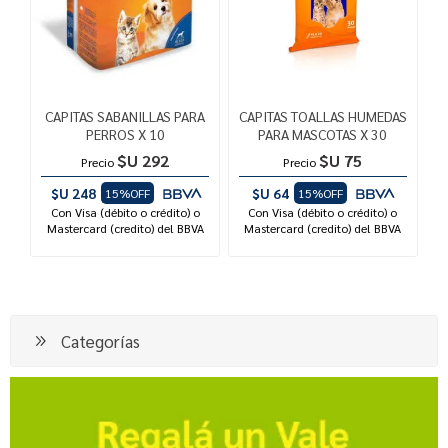
CAPITAS SABANILLAS PARA
CAPITAS TOALLAS HUMEDAS
PERROS X 10
PARA MASCOTAS X 30
$U 292
$U 75
Precio
Precio
$U 248
$U 64
15%OFF
15%OFF
Con Visa (débito o crédito) o
Con Visa (débito o crédito) o
Mastercard (credito) del BBVA
Mastercard (credito) del BBVA
Categorías