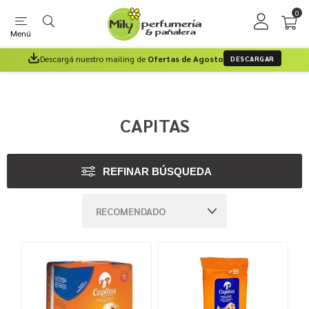
0
Menú
Descargá nuestro mailing de
Ofertas de Agosto
DESCARGAR
CAPITAS
REFINAR BÚSQUEDA