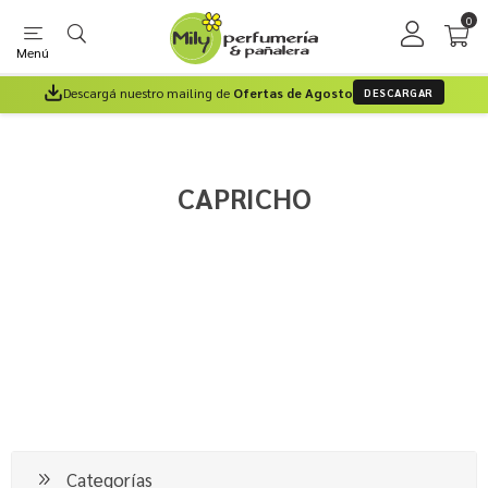
0
Menú
Descargá nuestro mailing de
Ofertas de Agosto
DESCARGAR
CAPRICHO
Categorías