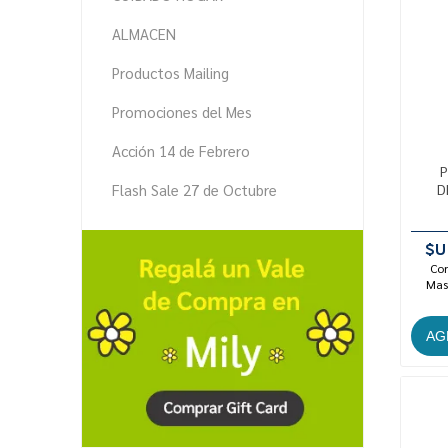
ALMACEN
Productos Mailing
Promociones del Mes
Acción 14 de Febrero
P
Flash Sale 27 de Octubre
D
$U
Con
Mast