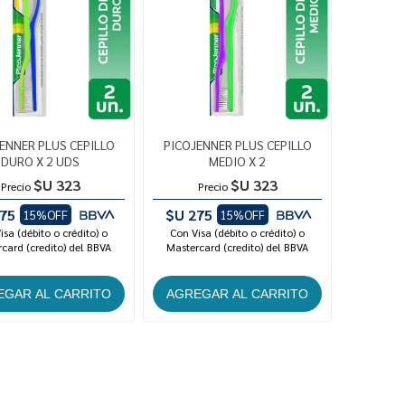
ENNER PLUS CEPILLO
PICOJENNER PLUS CEPILLO
DURO X 2 UDS
MEDIO X 2
$U 323
$U 323
Precio
Precio
75
$U 275
15%OFF
15%OFF
isa (débito o crédito) o
Con Visa (débito o crédito) o
card (credito) del BBVA
Mastercard (credito) del BBVA