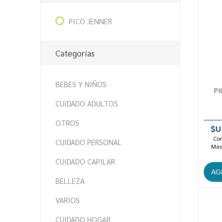
PICO JENNER
Categorías
BEBES Y NIÑOS
PI
CUIDADO ADULTOS
OTROS
$U
Con
CUIDADO PERSONAL
Mast
CUIDADO CAPILAR
BELLEZA
VARIOS
CUIDADO HOGAR