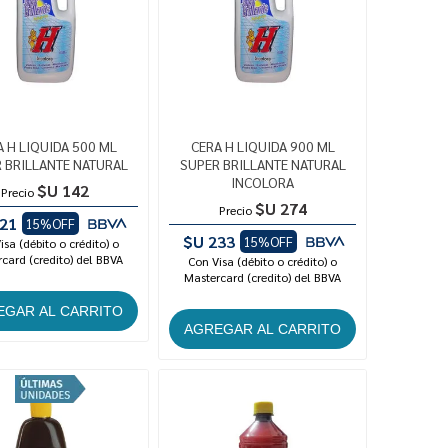
A H LIQUIDA 500 ML
CERA H LIQUIDA 900 ML
 BRILLANTE NATURAL
SUPER BRILLANTE NATURAL
INCOLORA
$U 142
Precio
$U 274
Precio
21
15%OFF
$U 233
15%OFF
isa (débito o crédito) o
card (credito) del BBVA
Con Visa (débito o crédito) o
Mastercard (credito) del BBVA