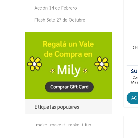
Acción 14 de Febrero
Flash Sale 27 de Octubre
CE
$U
Con
Mast
Etiquetas populares
make
make it
make it fun