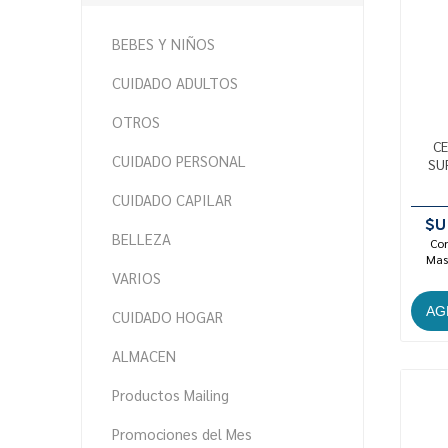
BEBES Y NIÑOS
CUIDADO ADULTOS
OTROS
CE
CUIDADO PERSONAL
SU
CUIDADO CAPILAR
$U
BELLEZA
Con
Mast
VARIOS
CUIDADO HOGAR
ALMACEN
Productos Mailing
Promociones del Mes