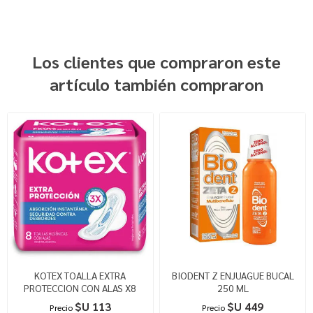
Los clientes que compraron este
artículo también compraron
KOTEX TOALLA EXTRA
BIODENT Z ENJUAGUE BUCAL
PROTECCION CON ALAS X8
250 ML
$U 113
$U 449
Precio
Precio