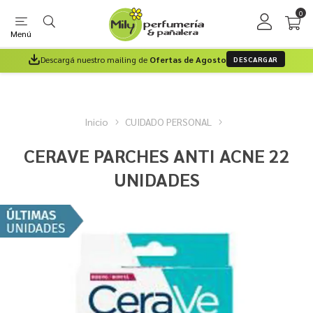
0
Menú
Descargá nuestro mailing de
Ofertas de Agosto
DESCARGAR
Inicio
CUIDADO PERSONAL
CERAVE PARCHES ANTI ACNE 22
UNIDADES