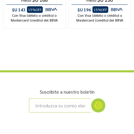
Precio
Precio
$U 143
$U 196
15%OFF
15%OFF
Con Visa (débito o crédito) o
Con Visa (débito o crédito) o
Mastercard (credito) del BBVA
Mastercard (credito) del BBVA
Suscribite a nuestro boletín