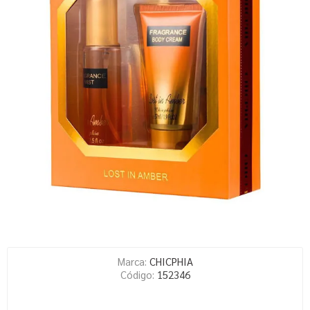
Marca:
CHICPHIA
Código:
152346