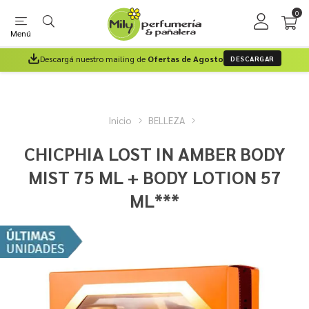
0
Menú
Descargá nuestro mailing de
Ofertas de Agosto
DESCARGAR
Inicio
BELLEZA
CHICPHIA LOST IN AMBER BODY
MIST 75 ML + BODY LOTION 57
ML***