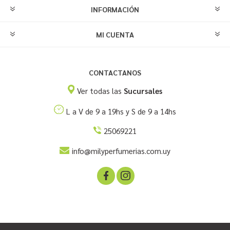
INFORMACIÓN
MI CUENTA
CONTACTANOS
Ver todas las
Sucursales
L a V de 9 a 19hs y S de 9 a 14hs
25069221
info@milyperfumerias.com.uy