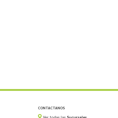
CONTACTANOS
Ver todas las
Sucursales