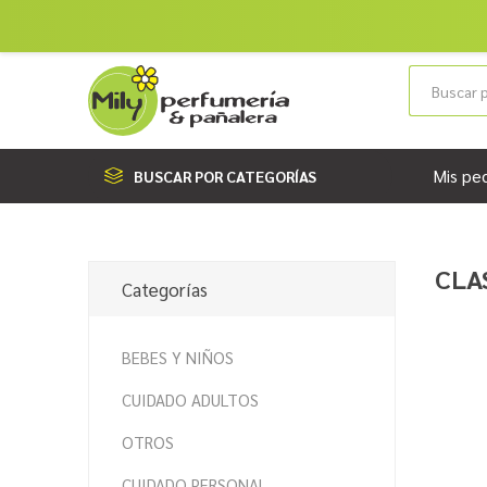
Mis pe
BUSCAR POR CATEGORÍAS
CLA
Categorías
BEBES Y NIÑOS
CUIDADO ADULTOS
OTROS
CUIDADO PERSONAL