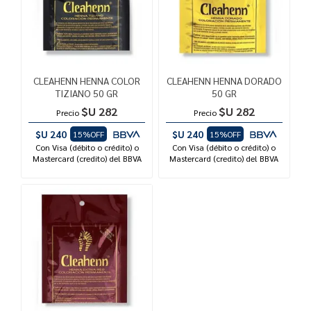
CLEAHENN HENNA COLOR
CLEAHENN HENNA DORADO
TIZIANO 50 GR
50 GR
$U 282
$U 282
Precio
Precio
$U 240
$U 240
15%OFF
15%OFF
Con Visa (débito o crédito) o
Con Visa (débito o crédito) o
Mastercard (credito) del BBVA
Mastercard (credito) del BBVA