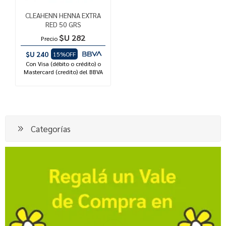
CLEAHENN HENNA EXTRA
RED 50 GRS
$U 282
Precio
$U 240
15%OFF
Con Visa (débito o crédito) o
Mastercard (credito) del BBVA
Categorías