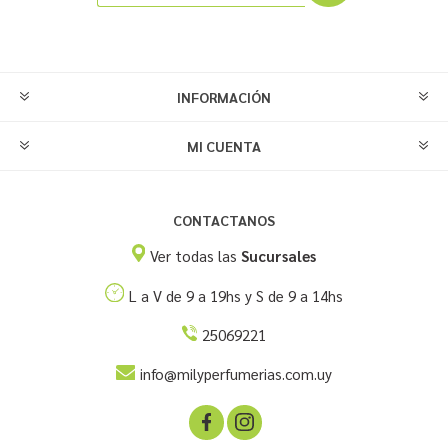
INFORMACIÓN
MI CUENTA
CONTACTANOS
Ver todas las
Sucursales
L a V de 9 a 19hs y S de 9 a 14hs
25069221
info@milyperfumerias.com.uy