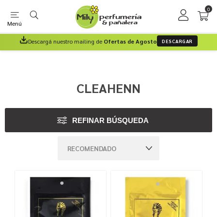
0
Menú
Descargá nuestro mailing de
Ofertas de Agosto
DESCARGAR
CLEAHENN
REFINAR BÚSQUEDA