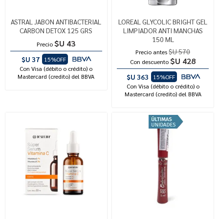
ASTRAL JABON ANTIBACTERIAL
LOREAL GLYCOLIC BRIGHT GEL
CARBON DETOX 125 GRS
LIMPIADOR ANTI MANCHAS
150 ML
$U 43
Precio
$U 570
Precio antes
$U 37
15%OFF
$U 428
Con descuento
Con Visa (débito o crédito) o
Mastercard (credito) del BBVA
$U 363
15%OFF
Con Visa (débito o crédito) o
Mastercard (credito) del BBVA