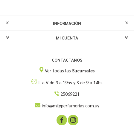
INFORMACIÓN
MI CUENTA
CONTACTANOS
Ver todas las
Sucursales
L a V de 9 a 19hs y S de 9 a 14hs
25069221
info@milyperfumerias.com.uy