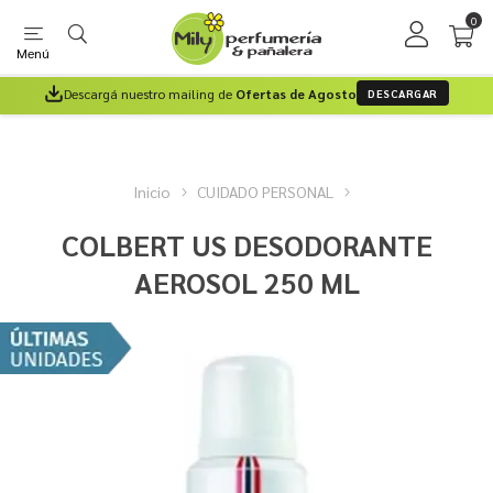
0
Menú
Descargá nuestro mailing de
Ofertas de Agosto
DESCARGAR
Inicio
CUIDADO PERSONAL
COLBERT US DESODORANTE
AEROSOL 250 ML