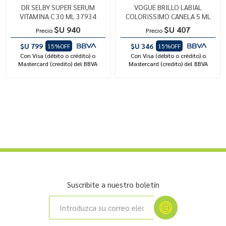
DR SELBY SUPER SERUM
VOGUE BRILLO LABIAL
VITAMINA C 30 ML 37934
COLORISSIMO CANELA 5 ML
$U 940
$U 407
Precio
Precio
$U 799
$U 346
15%OFF
15%OFF
Con Visa (débito o crédito) o
Con Visa (débito o crédito) o
Mastercard (credito) del BBVA
Mastercard (credito) del BBVA
Suscribite a nuestro boletín