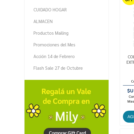
CUIDADO HOGAR
ALMACEN
Productos Mailing
Promociones del Mes
Acción 14 de Febrero
COL
EXT
Flash Sale 27 de Octubre
C
$U
Con
Mast