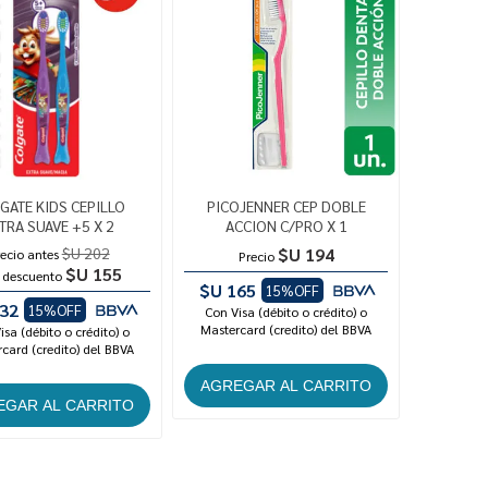
GATE KIDS CEPILLO
PICOJENNER CEP DOBLE
TRA SUAVE +5 X 2
ACCION C/PRO X 1
$U 202
$U 194
ecio antes
Precio
$U 155
 descuento
$U 165
15%OFF
32
15%OFF
Con Visa (débito o crédito) o
Mastercard (credito) del BBVA
isa (débito o crédito) o
card (credito) del BBVA