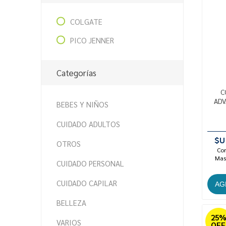
COLGATE
PICO JENNER
Categorías
C
ADV
BEBES Y NIÑOS
CUIDADO ADULTOS
$U
OTROS
Con
Mast
CUIDADO PERSONAL
CUIDADO CAPILAR
BELLEZA
25
VARIOS
OFF