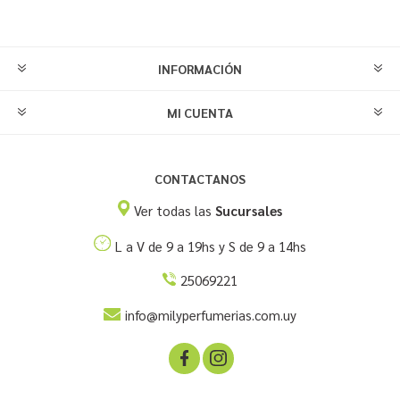
INFORMACIÓN
MI CUENTA
CONTACTANOS
Ver todas las
Sucursales
L a V de 9 a 19hs y S de 9 a 14hs
25069221
info@milyperfumerias.com.uy