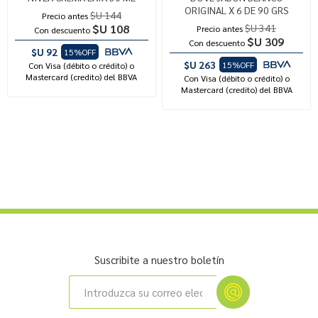
ORIGINAL X 6 DE 90 GRS
$U 144
Precio antes
$U 108
$U 341
Precio antes
Con descuento
$U 309
Con descuento
$U 92
15%OFF
$U 263
15%OFF
Con Visa (débito o crédito) o
Mastercard (credito) del BBVA
Con Visa (débito o crédito) o
Mastercard (credito) del BBVA
Suscribite a nuestro boletín