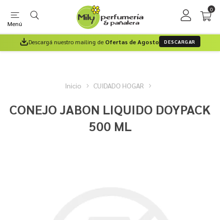
0
Menú
Descargá nuestro mailing de
Ofertas de Agosto
DESCARGAR
Inicio
CUIDADO HOGAR
CONEJO JABON LIQUIDO DOYPACK
500 ML