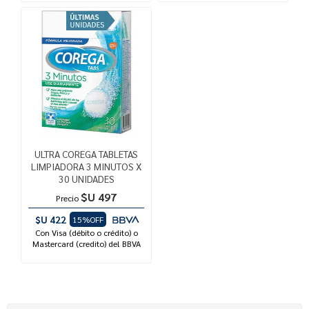
ULTRA COREGA TABLETAS
LIMPIADORA 3 MINUTOS X
30 UNIDADES
$U 497
Precio
$U 422
15%OFF
Con Visa (débito o crédito) o
Mastercard (credito) del BBVA