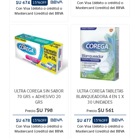
$U 674
15%OFF
Con Visa (débito o crédito) o
Mastercard (credito) del BBVA
Con Visa (débito o crédito) o
Mastercard (credito) del BBVA
ULTRA COREGA SIN SABOR
ULTRA COREGA TABLETAS
70 GRS + ADHESIVO 20
BLANQUEADORA 4 EN 1 X
GRS
30 UNIDADES
$U 798
$U 561
Precio
Precio
$U 678
$U 477
15%OFF
15%OFF
Con Visa (débito o crédito) o
Con Visa (débito o crédito) o
Mastercard (credito) del BBVA
Mastercard (credito) del BBVA