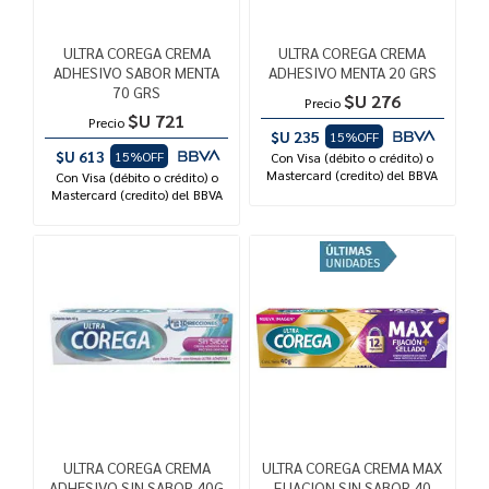
ULTRA COREGA CREMA
ULTRA COREGA CREMA
ADHESIVO SABOR MENTA
ADHESIVO MENTA 20 GRS
70 GRS
$U 276
Precio
$U 721
Precio
$U 235
15%OFF
$U 613
15%OFF
Con Visa (débito o crédito) o
Mastercard (credito) del BBVA
Con Visa (débito o crédito) o
Mastercard (credito) del BBVA
ULTRA COREGA CREMA
ULTRA COREGA CREMA MAX
ADHESIVO SIN SABOR 40G
FIJACION SIN SABOR 40