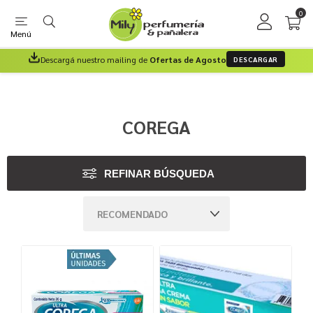
0
Menú
Descargá nuestro mailing de
Ofertas de Agosto
DESCARGAR
COREGA
REFINAR BÚSQUEDA