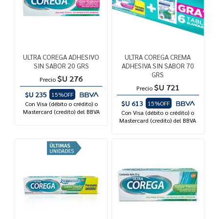
ULTRA COREGA ADHESIVO
ULTRA COREGA CREMA
SIN SABOR 20 GRS
ADHESIVA SIN SABOR 70
GRS
$U 276
Precio
$U 721
Precio
$U 235
15%OFF
$U 613
15%OFF
Con Visa (débito o crédito) o
Mastercard (credito) del BBVA
Con Visa (débito o crédito) o
Mastercard (credito) del BBVA