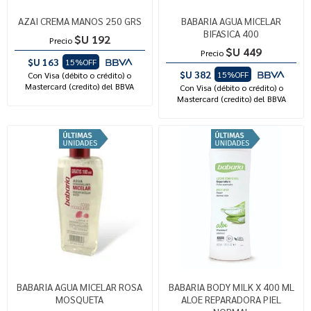
AZAI CREMA MANOS 250 GRS
BABARIA AGUA MICELAR
BIFASICA 400
$U 192
Precio
$U 449
Precio
$U 163
15%OFF
$U 382
15%OFF
Con Visa (débito o crédito) o
Mastercard (credito) del BBVA
Con Visa (débito o crédito) o
Mastercard (credito) del BBVA
BABARIA AGUA MICELAR ROSA
BABARIA BODY MILK X 400 ML
MOSQUETA
ALOE REPARADORA PIEL