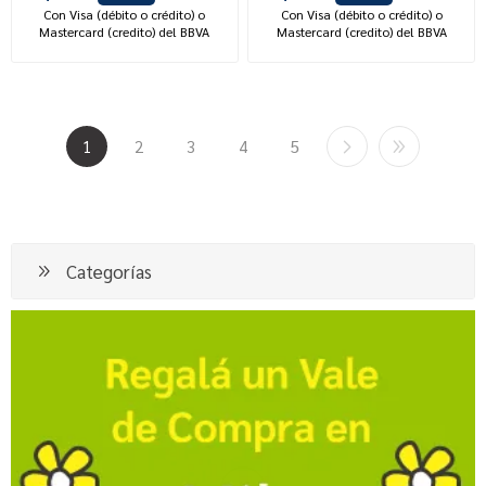
Con Visa (débito o crédito) o
Con Visa (débito o crédito) o
Mastercard (credito) del BBVA
Mastercard (credito) del BBVA
1
2
3
4
5
Categorías