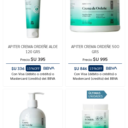
APITER CREMA ORDEÑE ALOE
APITER CREMA ORDEÑE 50O
120 GRS
GRS
$U 395
$U 995
Precio
Precio
$U 336
$U 846
15%OFF
15%OFF
Con Visa (débito o crédito) o
Con Visa (débito o crédito) o
Mastercard (credito) del BBVA
Mastercard (credito) del BBVA