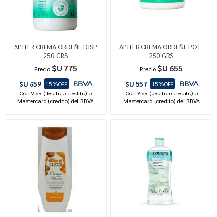
APITER CREMA ORDEÑE DISP
APITER CREMA ORDEÑE POTE
250 GRS
250 GRS
$U 775
$U 655
Precio
Precio
$U 659
$U 557
15%OFF
15%OFF
Con Visa (débito o crédito) o
Con Visa (débito o crédito) o
Mastercard (credito) del BBVA
Mastercard (credito) del BBVA