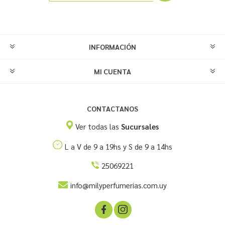
INFORMACIÓN
MI CUENTA
CONTACTANOS
Ver todas las
Sucursales
L a V de 9 a 19hs y S de 9 a 14hs
25069221
info@milyperfumerias.com.uy