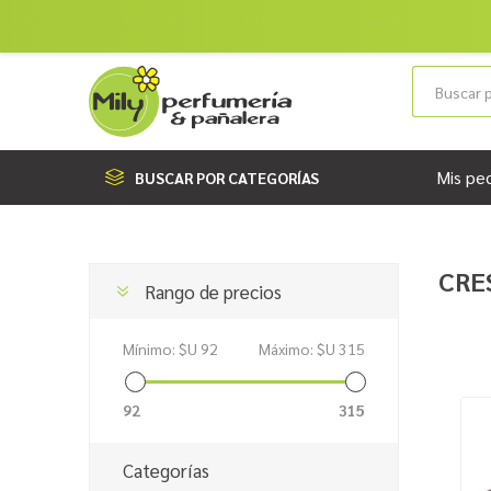
Mis pe
BUSCAR POR CATEGORÍAS
CRE
Rango de precios
Mínimo:
$U 92
Máximo:
$U 315
92
315
Categorías