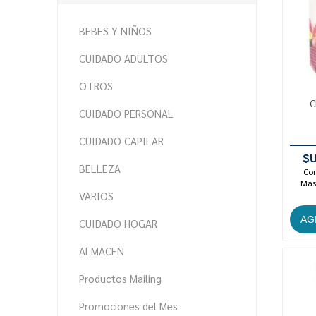
BEBES Y NIÑOS
CUIDADO ADULTOS
OTROS
C
CUIDADO PERSONAL
CUIDADO CAPILAR
$U
BELLEZA
Con
Mast
VARIOS
CUIDADO HOGAR
ALMACEN
Productos Mailing
Promociones del Mes