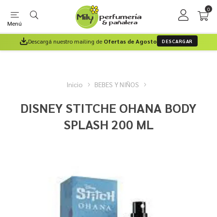
0
Menú
Descargá nuestro mailing de
Ofertas de Agosto
DESCARGAR
Inicio
BEBES Y NIÑOS
DISNEY STITCHE OHANA BODY
SPLASH 200 ML