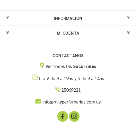
INFORMACIÓN
MI CUENTA
CONTACTANOS
Ver todas las
Sucursales
L a V de 9 a 19hs y S de 9 a 14hs
25069221
info@milyperfumerias.com.uy