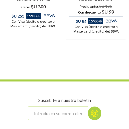
$U 300
$U 125
Precio antes
Precio
$U 99
Con descuento
$U 255
15%OFF
$U 84
15%OFF
Con Visa (débito o crédito) o
Mastercard (credito) del BBVA
Con Visa (débito o crédito) o
Mastercard (credito) del BBVA
Suscribite a nuestro boletín