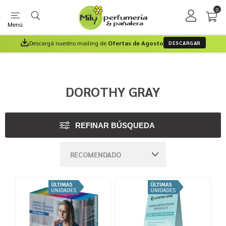
0
Menú
Descargá nuestro mailing de
Ofertas de Agosto
DESCARGAR
DOROTHY GRAY
REFINAR BÚSQUEDA