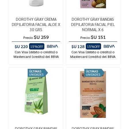
DOROTHY GRAY CREMA
DOROTHY GRAY BANDAS
DEPILATORIA FACIAL ALOE X
DEPILATORIA FACIAL PIEL
30 GRS
NORMAL X 6
$U 259
$U 151
Precio
Precio
$U 220
$U 128
15%OFF
15%OFF
Con Visa (débito o crédito) o
Con Visa (débito o crédito) o
Mastercard (credito) del BBVA
Mastercard (credito) del BBVA
DOROTHY GRAY BANDAS
DOROTHY GRAY BANDAS