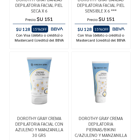
DEPILATORIA FACIAL PIEL
DEPILATORIA FACIAL PIEL
SECA X 6
SENSIBLE X 6 ***
$U 151
$U 151
Precio
Precio
$U 128
$U 128
15%OFF
15%OFF
Con Visa (débito o crédito) o
Con Visa (débito o crédito) o
Mastercard (credito) del BBVA
Mastercard (credito) del BBVA
DOROTHY GRAY CREMA
DOROTHY GRAY CREMA
DEPILATORIA FACIAL CON
DEPILATORIA
AZULENO Y MANZANILLA
PIERNAS/BIKINI
30 GRS
C/AZULENO Y MANZANILLA