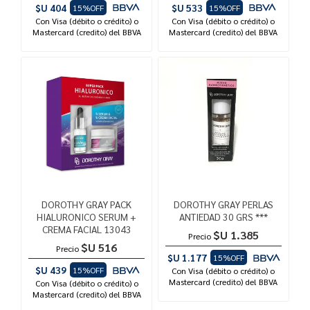
$U 404
$U 533
15%OFF
15%OFF
Con Visa (débito o crédito) o
Con Visa (débito o crédito) o
Mastercard (credito) del BBVA
Mastercard (credito) del BBVA
DOROTHY GRAY PACK
DOROTHY GRAY PERLAS
HIALURONICO SERUM +
ANTIEDAD 30 GRS ***
CREMA FACIAL 13043
$U 1.385
Precio
$U 516
Precio
$U 1.177
15%OFF
$U 439
15%OFF
Con Visa (débito o crédito) o
Mastercard (credito) del BBVA
Con Visa (débito o crédito) o
Mastercard (credito) del BBVA