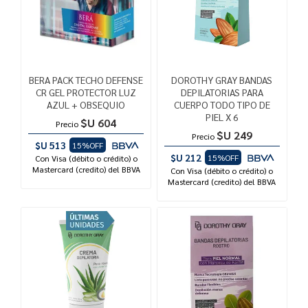
BERA PACK TECHO DEFENSE
DOROTHY GRAY BANDAS
CR GEL PROTECTOR LUZ
DEPILATORIAS PARA
AZUL + OBSEQUIO
CUERPO TODO TIPO DE
PIEL X 6
$U 604
Precio
$U 249
Precio
$U 513
15%OFF
$U 212
15%OFF
Con Visa (débito o crédito) o
Mastercard (credito) del BBVA
Con Visa (débito o crédito) o
Mastercard (credito) del BBVA