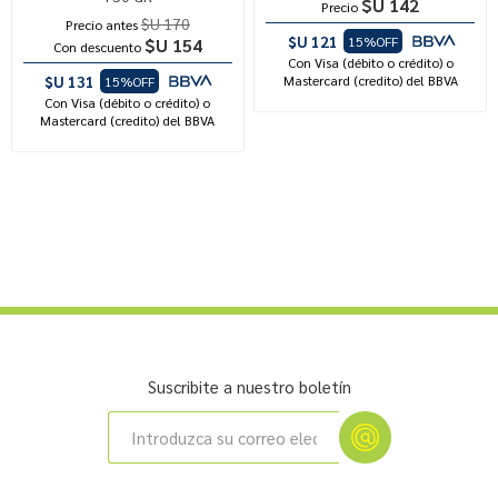
$U 142
Precio
$U 170
Precio antes
$U 121
15%OFF
$U 154
Con descuento
Con Visa (débito o crédito) o
$U 131
Mastercard (credito) del BBVA
15%OFF
Con Visa (débito o crédito) o
Mastercard (credito) del BBVA
Suscribite a nuestro boletín