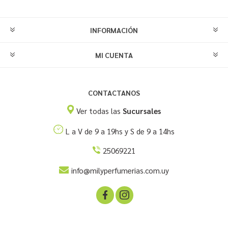
INFORMACIÓN
MI CUENTA
CONTACTANOS
Ver todas las
Sucursales
L a V de 9 a 19hs y S de 9 a 14hs
25069221
info@milyperfumerias.com.uy