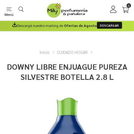
0
Menú
Descargá nuestro mailing de
Ofertas de Agosto
DESCARGAR
Inicio
CUIDADO HOGAR
DOWNY LIBRE ENJUAGUE PUREZA
SILVESTRE BOTELLA 2.8 L