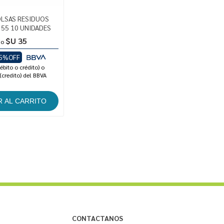
OLSAS RESIDUOS
 55 10 UNIDADES
$U 35
io
5%OFF
ébito o crédito) o
(credito) del BBVA
CONTACTANOS