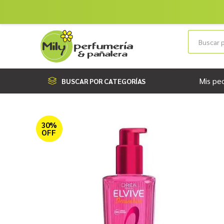
Mis pe
BUSCAR POR CATEGORÍAS
30%
OFF