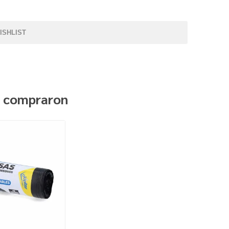
ISHLIST
n compraron