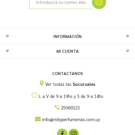
INFORMACIÓN
MI CUENTA
CONTACTANOS
Ver todas las
Sucursales
L a V de 9 a 19hs y S de 9 a 14hs
25069221
info@milyperfumerias.com.uy