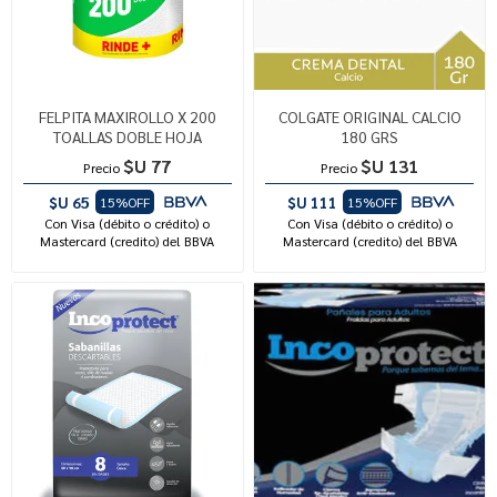
FELPITA MAXIROLLO X 200
COLGATE ORIGINAL CALCIO
TOALLAS DOBLE HOJA
180 GRS
$U 77
$U 131
Precio
Precio
$U 65
$U 111
15%OFF
15%OFF
Con Visa (débito o crédito) o
Con Visa (débito o crédito) o
Mastercard (credito) del BBVA
Mastercard (credito) del BBVA