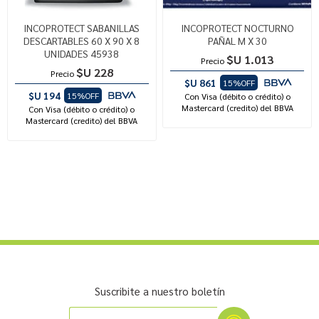
INCOPROTECT SABANILLAS
INCOPROTECT NOCTURNO
DESCARTABLES 60 X 90 X 8
PAÑAL M X 30
UNIDADES 45938
$U 1.013
Precio
$U 228
Precio
$U 861
15%OFF
$U 194
15%OFF
Con Visa (débito o crédito) o
Mastercard (credito) del BBVA
Con Visa (débito o crédito) o
Mastercard (credito) del BBVA
Suscribite a nuestro boletín