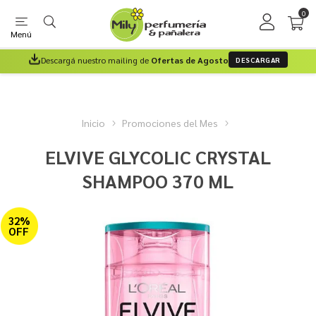
0
Menú
Descargá nuestro mailing de
Ofertas de Agosto
DESCARGAR
Inicio
Promociones del Mes
ELVIVE GLYCOLIC CRYSTAL
SHAMPOO 370 ML
32%
OFF