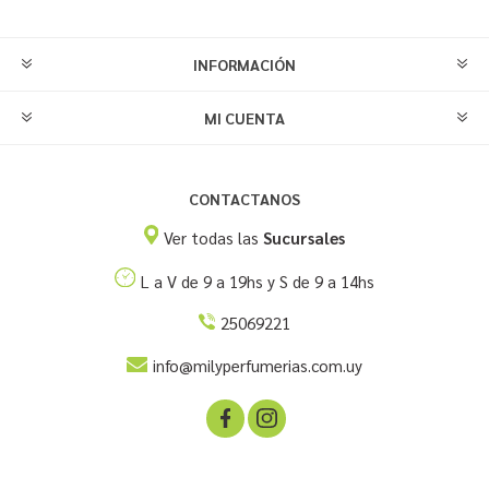
INFORMACIÓN
MI CUENTA
CONTACTANOS
Ver todas las
Sucursales
L a V de 9 a 19hs y S de 9 a 14hs
25069221
info@milyperfumerias.com.uy