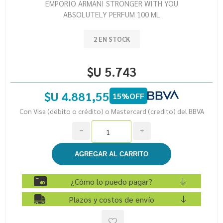
EMPORIO ARMANI STRONGER WITH YOU
ABSOLUTELY PERFUM 100 ML
2 EN STOCK
$U 5.743
$U 4.881,55
15%OFF
Con Visa (débito o crédito) o Mastercard (credito) del BBVA
h
i
¿Cómo lo puedo pagar?
Plazos y costos de envío