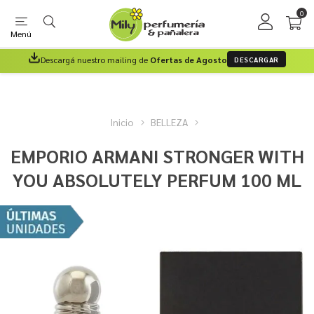
0
Menú
Descargá nuestro mailing de
Ofertas de Agosto
DESCARGAR
Inicio
BELLEZA
EMPORIO ARMANI STRONGER WITH
YOU ABSOLUTELY PERFUM 100 ML