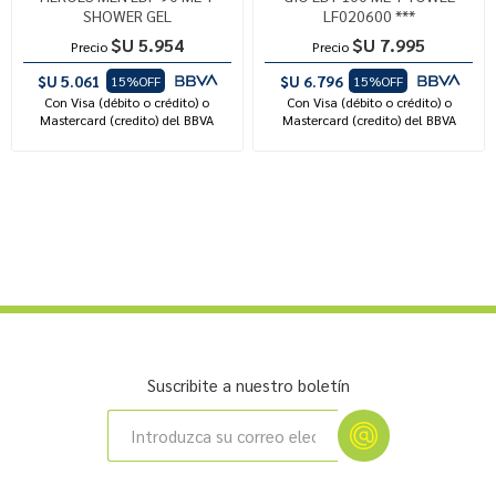
SHOWER GEL
LF020600 ***
$U 5.954
$U 7.995
Precio
Precio
$U 5.061
$U 6.796
15%OFF
15%OFF
Con Visa (débito o crédito) o
Con Visa (débito o crédito) o
Mastercard (credito) del BBVA
Mastercard (credito) del BBVA
Suscribite a nuestro boletín