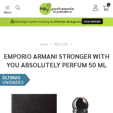
0
Menú
Descargá nuestro mailing de
Ofertas de Agosto
DESCARGAR
Inicio
BELLEZA
EMPORIO ARMANI STRONGER WITH
YOU ABSOLUTELY PERFUM 50 ML