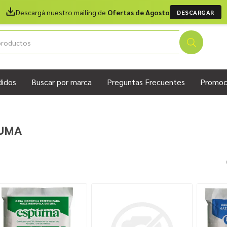
Descargá nuestro mailing de
Ofertas de Agosto
DESCARGAR
didos
Buscar por marca
Preguntas Frecuentes
Promoc
UMA