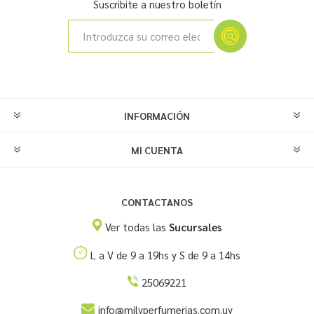
Suscribite a nuestro boletín
INFORMACIÓN
MI CUENTA
CONTACTANOS
Ver todas las
Sucursales
L a V de 9 a 19hs y S de 9 a 14hs
25069221
info@milyperfumerias.com.uy