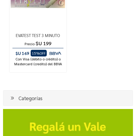
EVATEST TEST 3 MINUTO
$U 199
Precio
$U 169
15%OFF
Con Visa (débito o crédito) o
Mastercard (credito) del BBVA
Categorías