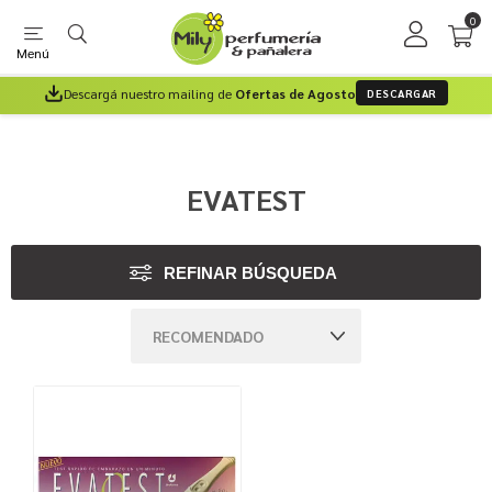
0
Menú
Descargá nuestro mailing de
Ofertas de Agosto
DESCARGAR
EVATEST
REFINAR BÚSQUEDA