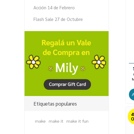
Acción 14 de Febrero
Flash Sale 27 de Octubre
M
Etiquetas populares
O
make
make it
make it fun