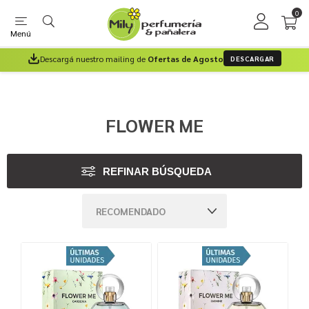
0
Menú
Descargá nuestro mailing de
Ofertas de Agosto
DESCARGAR
FLOWER ME
REFINAR BÚSQUEDA