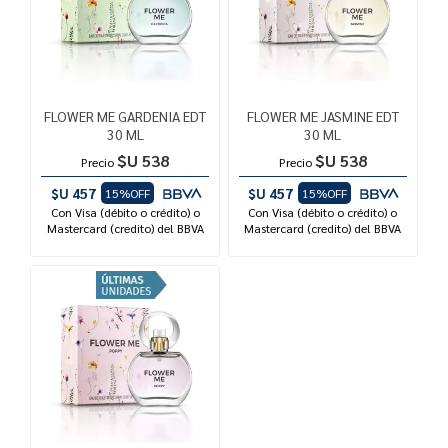
FLOWER ME GARDENIA EDT
FLOWER ME JASMINE EDT
30 ML
30 ML
$U 538
$U 538
Precio
Precio
$U 457
$U 457
15%OFF
15%OFF
Con Visa (débito o crédito) o
Con Visa (débito o crédito) o
Mastercard (credito) del BBVA
Mastercard (credito) del BBVA