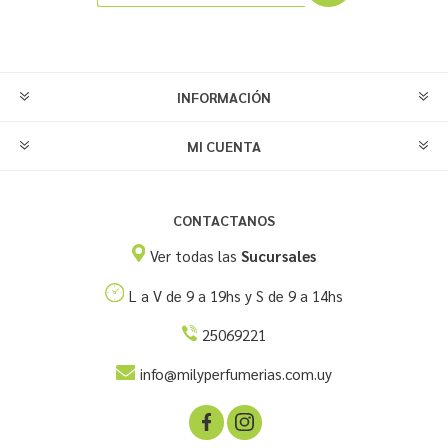
INFORMACIÓN
MI CUENTA
CONTACTANOS
Ver todas las
Sucursales
L a V de 9 a 19hs y S de 9 a 14hs
25069221
info@milyperfumerias.com.uy